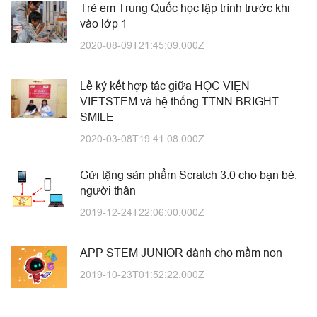
Trẻ em Trung Quốc học lập trình trước khi
vào lớp 1
2020-08-09T21:45:09.000Z
Lễ ký kết hợp tác giữa HỌC VIỆN
VIETSTEM và hệ thống TTNN BRIGHT
SMILE
2020-03-08T19:41:08.000Z
Gửi tặng sản phẩm Scratch 3.0 cho bạn bè,
người thân
2019-12-24T22:06:00.000Z
APP STEM JUNIOR dành cho mầm non
2019-10-23T01:52:22.000Z