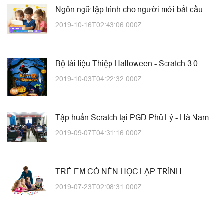
Ngôn ngữ lập trình cho người mới bắt đầu
2019-10-16T02:43:06.000Z
Bộ tài liệu Thiệp Halloween - Scratch 3.0
2019-10-03T04:22:32.000Z
Tập huấn Scratch tại PGD Phủ Lý - Hà Nam
2019-09-07T04:31:16.000Z
TRẺ EM CÓ NÊN HỌC LẬP TRÌNH
2019-07-23T02:08:31.000Z