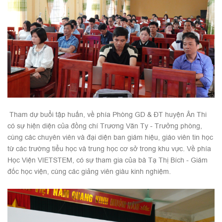
Tham dự buổi tập huấn, về phía Phòng GD & ĐT huyện Ân Thi
có sự hiện diện của đồng chí Trương Văn Ty - Trưởng phòng,
cùng các chuyên viên và đại diện ban giám hiệu, giáo viên tin học
từ các trường tiểu học và trung học cơ sở trong khu vực. Về phía
Học Viện VIETSTEM, có sự tham gia của bà Tạ Thị Bích - Giám
đốc học viện, cùng các giảng viên giàu kinh nghiệm.