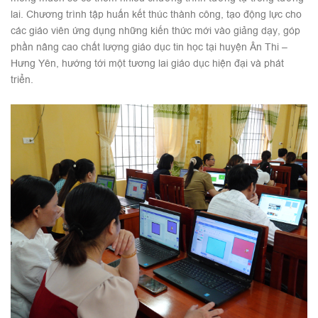
lai. Chương trình tập huấn kết thúc thành công, tạo động lực cho
các giáo viên ứng dụng những kiến thức mới vào giảng dạy, góp
phần nâng cao chất lượng giáo dục tin học tại huyện Ân Thi –
Hưng Yên, hướng tới một tương lai giáo dục hiện đại và phát
triển.