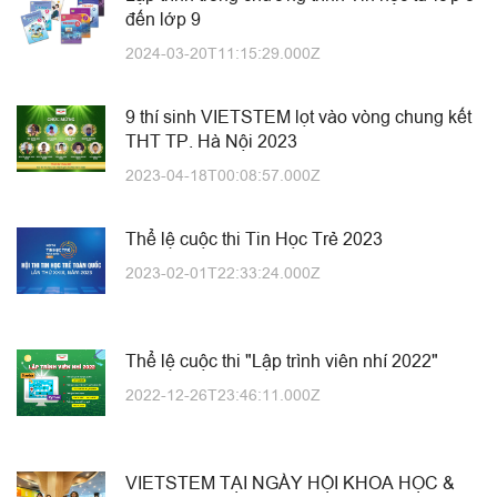
đến lớp 9
2024-03-20T11:15:29.000Z
9 thí sinh VIETSTEM lọt vào vòng chung kết
THT TP. Hà Nội 2023
2023-04-18T00:08:57.000Z
Thể lệ cuộc thi Tin Học Trẻ 2023
2023-02-01T22:33:24.000Z
Thể lệ cuộc thi "Lập trình viên nhí 2022"
2022-12-26T23:46:11.000Z
VIETSTEM TẠI NGÀY HỘI KHOA HỌC &