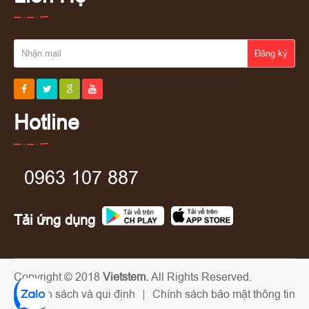
Đăng ký
Hotline
0963 107 887
Tải ứng dụng
Copyright © 2018
Vietstem.
All Rights Reserved.
Chính sách và qui định
Chính sách bảo mật thông tin