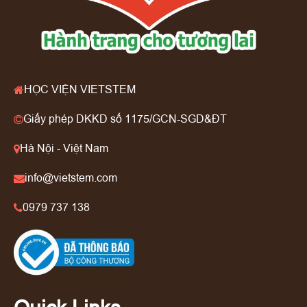
HỌC VIỆN VIETSTEM
Giấy phép DKKD số 1175/GCN-SGD&ĐT
Hà Nội - Việt Nam
info@vietstem.com
0979 737 138