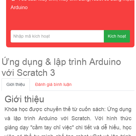
Arduino
Kích hoạt
Ứng dụng & lập trình Arduino
với Scratch 3
Giới thiệu
Đánh giá bình luận
Giới thiệu
Khóa học được chuyển thể từ cuốn sách: Ứng dụng
và lập trình Arduino với Scratch. Với hình thức
giảng dạy "cầm tay chỉ việc" chi tiết và dễ hiểu, học