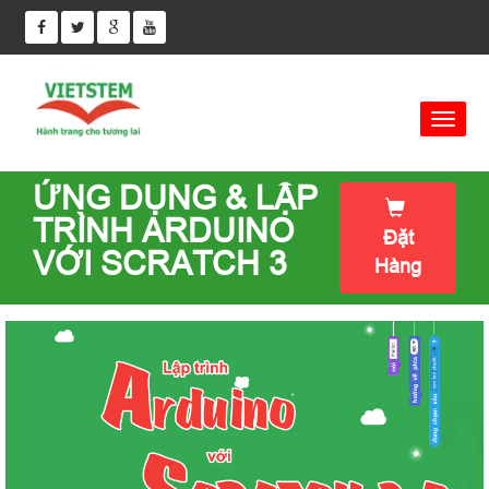
ỨNG DỤNG & LẬP
TRÌNH ARDUINO
Đặt
VỚI SCRATCH 3
Hàng