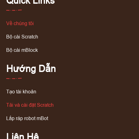
Quick Links
Về chúng tôi
Bộ cài Scratch
Bộ cài mBlock
Hướng Dẫn
Tạo tài khoản
Tải và cài đặt Scratch
Lắp ráp robot mBot
Liên Hệ