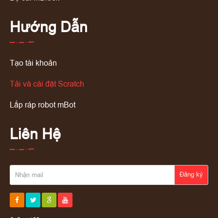
Hướng Dẫn
Tạo tài khoản
Tải và cài đặt Scratch
Lắp ráp robot mBot
Liên Hệ
Đăng ký