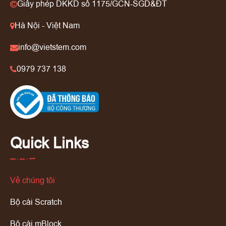
Giấy phép DKKD số 1175/GCN-SGD&ĐT
Hà Nội - Việt Nam
info@vietstem.com
0979 737 138
Quick Links
Về chúng tôi
Bộ cài Scratch
Bộ cài mBlock