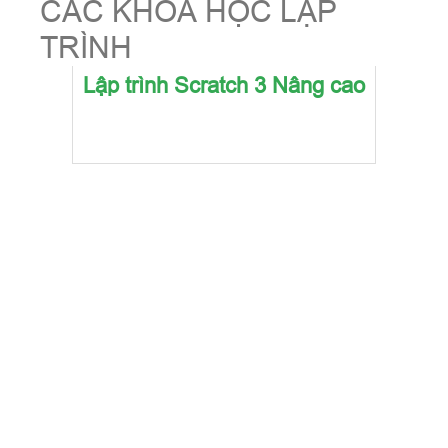
CÁC KHÓA HỌC LẬP
TRÌNH
Lập trình Scratch 3 Nâng cao