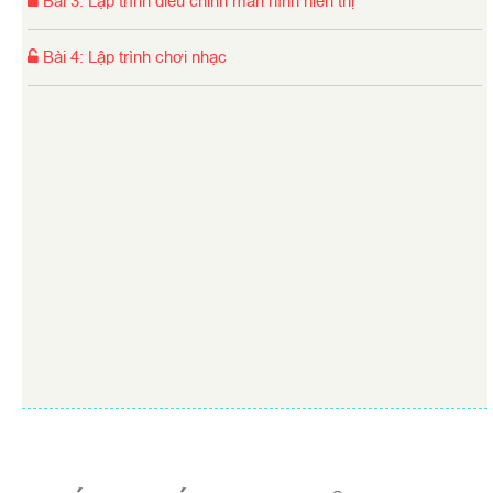
Bài 3
:
Lập trình điều chỉnh màn hình hiển thị
Bài 4
:
Lập trình chơi nhạc