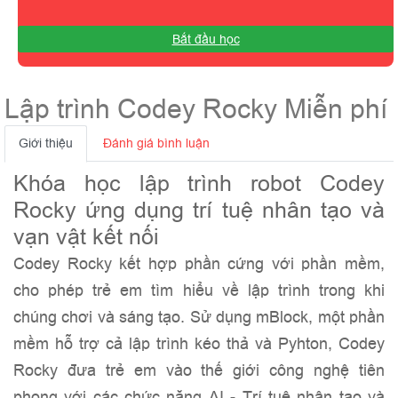
Bắt đầu học
Lập trình Codey Rocky Miễn phí
Giới thiệu
Đánh giá bình luận
Khóa học lập trình robot Codey
Rocky ứng dụng trí tuệ nhân tạo và
vạn vật kết nối
Codey Rocky kết hợp phần cứng với phần mềm,
cho phép trẻ em tìm hiểu về lập trình trong khi
chúng chơi và sáng tạo. Sử dụng mBlock, một phần
mềm hỗ trợ cả lập trình kéo thả và Pyhton, Codey
Rocky đưa trẻ em vào thế giới công nghệ tiên
phong với các chức năng AI - Trí tuệ nhân tạo và