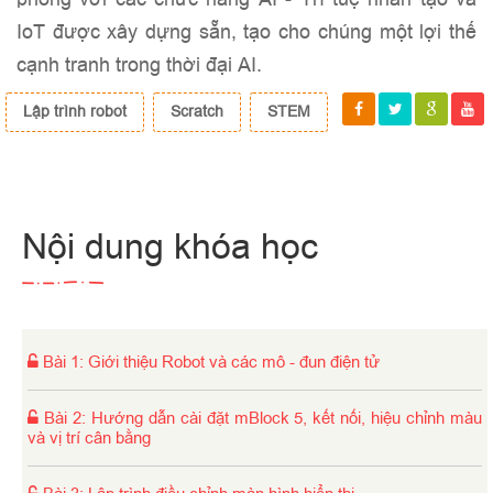
IoT được xây dựng sẵn, tạo cho chúng một lợi thế
cạnh tranh trong thời đại AI.
Lập trình robot
Scratch
STEM
Nội dung khóa học
Bài 1
:
Giới thiệu Robot và các mô - đun điện tử
Bài 2
:
Hướng dẫn cài đặt mBlock 5, kết nối, hiệu chỉnh màu
và vị trí cân bằng