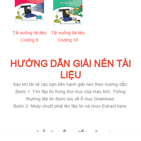
Tải xuống tài liệu
Tải xuống tài liệu
Coding 9
Coding 10
HƯỚNG DẪN GIẢI NÉN TÀI
LIỆU
Sau khi tải về các bạn tiến hành giải nén theo hướng dẫn:
Bước 1: Tìm tệp tin trong thư mục của máy tính. Thông
thường tệp tin được lưu về ổ mục Download.
Bước 2: Nháy chuột phải lên tệp tin và chọn Extract here.