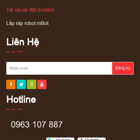
Tải và cài đặt Scratch
Lắp ráp robot mBot
Liên Hệ
Đăng ký
Hotline
0963 107 887