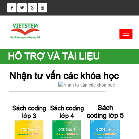
HỖ TRỢ VÀ TÀI LIỆU
Nhận tư vấn các khóa học
Sách
Sách coding
Sách coding
coding lớp 5
lớp 3
lớp 4