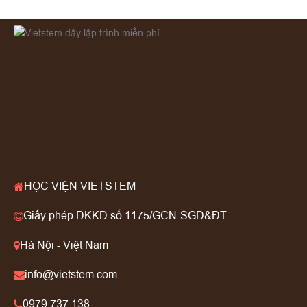
HỌC VIỆN VIETSTEM
Giấy phép DKKD số 1175/GCN-SGD&ĐT
Hà Nội - Việt Nam
info@vietstem.com
0979 737 138